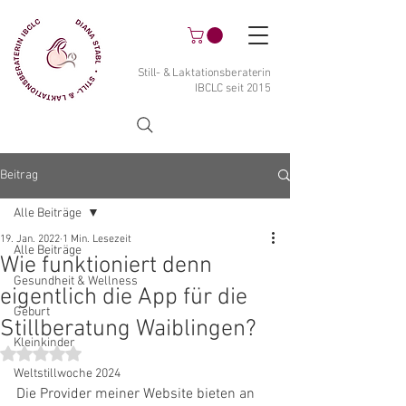
Still- & Laktationsberaterin
IBCLC seit 2015
Beitrag
Alle Beiträge
19. Jan. 2022
1 Min. Lesezeit
Alle Beiträge
Wie funktioniert denn
Gesundheit & Wellness
eigentlich die App für die
Geburt
Stillberatung Waiblingen?
Kleinkinder
Mit NaN von 5 Sternen bewertet.
Weltstillwoche 2024
Die Provider meiner Website bieten an 