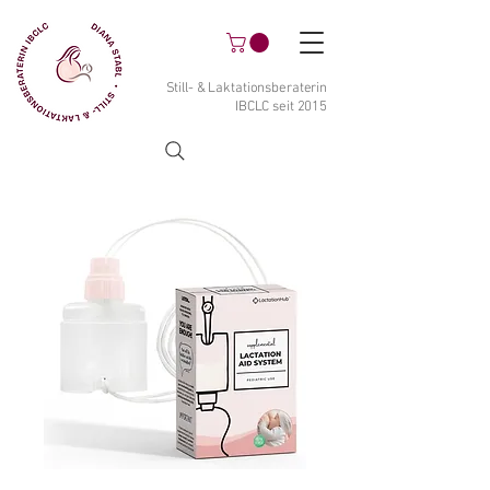
Still- & Laktationsberaterin
IBCLC seit 2015