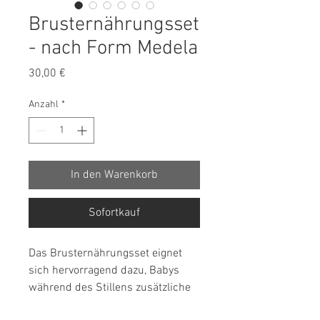
Brusternährungsset
- nach Form Medela
Preis
30,00 €
Anzahl
*
In den Warenkorb
Sofortkauf
Das Brusternährungsset eignet
sich hervorragend dazu, Babys
während des Stillens zusätzliche
Nahrung zu verabreichen. Es