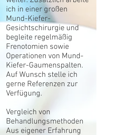
weiter. Zusätzlich arbeite
ich in einer großen
Mund-Kiefer-
Gesichtschirurgie und
begleite regelmäßig
Frenotomien sowie
Operationen von Mund-
Kiefer-Gaumenspalten.
Auf Wunsch stelle ich
gerne Referenzen zur
Verfügung.
Vergleich von
Behandlungsmethoden
Aus eigener Erfahrung