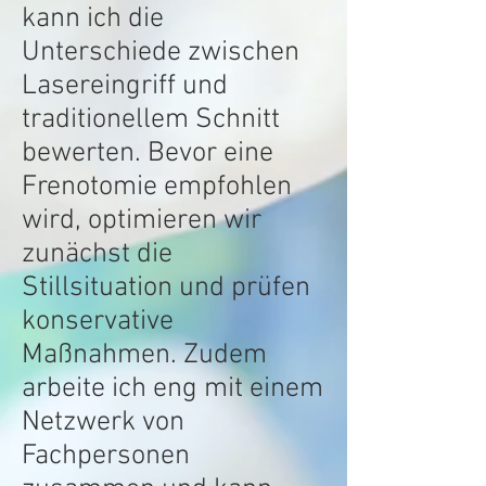
kann ich die
Unterschiede zwischen
Lasereingriff und
traditionellem Schnitt
bewerten. Bevor eine
Frenotomie empfohlen
wird, optimieren wir
zunächst die
Stillsituation und prüfen
konservative
Maßnahmen. Zudem
arbeite ich eng mit einem
Netzwerk von
Fachpersonen