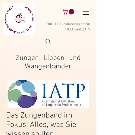
Still- & Laktationsberaterin
IBCLC seit 2015
Zungen- Lippen- und
Wangenbänder
Das Zungenband im
Fokus: Alles, was Sie
wissen sollten