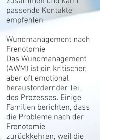
zusammen und kann
passende Kontakte
empfehlen.
Wundmanagement nach
Frenotomie
Das Wundmanagement
(AWM) ist ein kritischer,
aber oft emotional
herausfordernder Teil
des Prozesses. Einige
Familien berichten, dass
die Probleme nach der
Frenotomie
zurückkehren, weil die