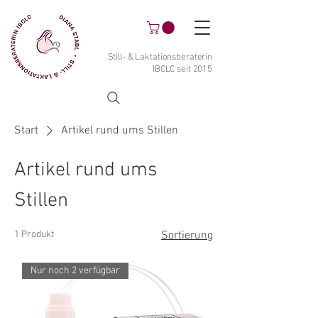
Still- & Laktationsberaterin
IBCLC seit 2015
Start
Artikel rund ums Stillen
Artikel rund ums
Stillen
1 Produkt
Sortierung
Nur noch 2 verfügbar