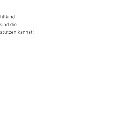
illkind 
sind die 
stützen kannst: