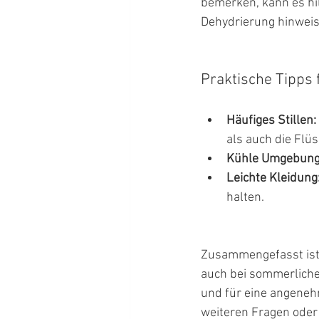
bemerken, kann es hi
Dehydrierung hinweise
Praktische Tipps 
Häufiges Stillen:
als auch die Flüs
Kühle Umgebung
Leichte Kleidung
halten.
Zusammengefasst ist 
auch bei sommerlicher
und für eine angenehm
weiteren Fragen oder 