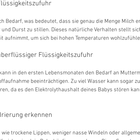
lüssigkeitszufuhr
ach Bedarf, was bedeutet, dass sie genau die Menge Milch erh
nd Durst zu stillen. Dieses natürliche Verhalten stellt sich
it aufnimmt, um sich bei hohen Temperaturen wohlzufühle
berflüssiger Flüssigkeitszufuhr
kann in den ersten Lebensmonaten den Bedarf an Muttermi
ffaufnahme beeinträchtigen. Zu viel Wasser kann sogar zu
ren, da es den Elektrolythaushalt deines Babys stören kan
drierung erkennen
n wie trockene Lippen, weniger nasse Windeln oder allgeme