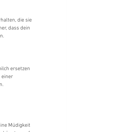
alten, die sie 
er, dass dein 
n.
lch ersetzen 
 einer 
n.
ine Müdigkeit 