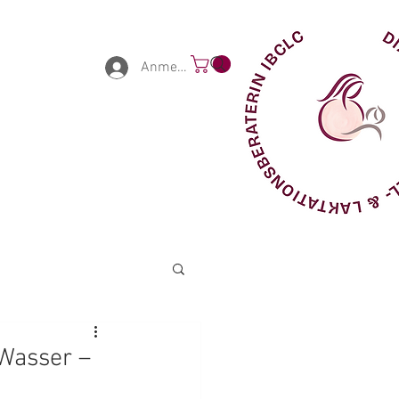
Anmelden
 Wasser –