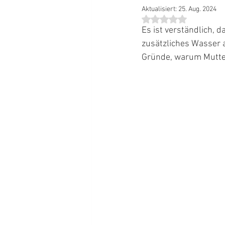
Aktualisiert:
25. Aug. 2024
Mit NaN von 5 Stern
Es ist verständlich, 
zusätzliches Wasser an
Gründe, warum Mutter