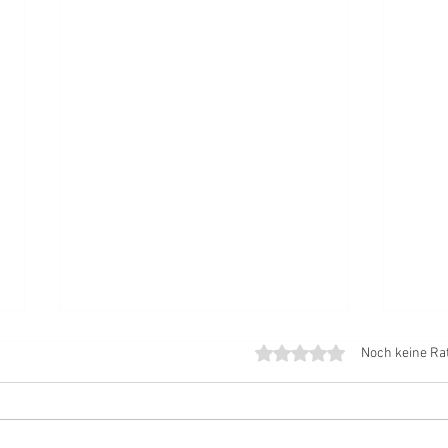
Mit 0 von 5 Sternen bewe
Noch keine Ra