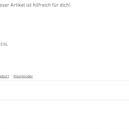
eser Artikel ist hilfreich für dich!
 EISL
eburt
Kleinkinder