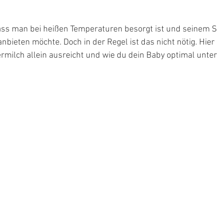
en bewertet.
dass man bei heißen Temperaturen besorgt ist und seinem St
bieten möchte. Doch in der Regel ist das nicht nötig. Hier 
milch allein ausreicht und wie du dein Baby optimal unter