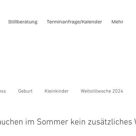
Stillberatung
Terminanfrage/Kalender
Mehr
ess
Geburt
Kleinkinder
Weltstillwoche 2024
rauchen im Sommer kein zusätzliches