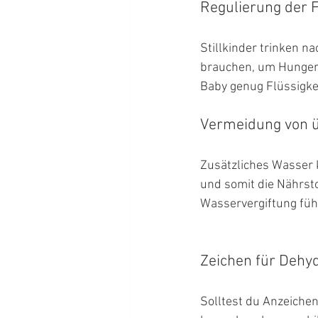
Regulierung der F
Stillkinder trinken n
brauchen, um Hunger u
Baby genug Flüssigke
Vermeidung von ü
Zusätzliches Wasser 
und somit die Nährsto
Wasservergiftung füh
Zeichen für Dehy
Solltest du Anzeiche