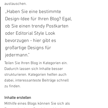
austauschen.
„Haben Sie eine bestimmte 
Design-Idee für Ihren Blog? Egal, 
ob Sie einen trendy Postkarten 
oder Editorial Style Look 
bevorzugen - hier gibt es 
großartige Designs für 
jedermann.”
Teilen Sie Ihren Blog in Kategorien ein. 
Dadurch lassen sich Inhalte besser 
strukturieren. Kategorien helfen auch 
dabei, interessanteste Beiträge schnell 
zu finden.
Inhalte erstellen
Mithilfe eines Blogs können Sie sich als 