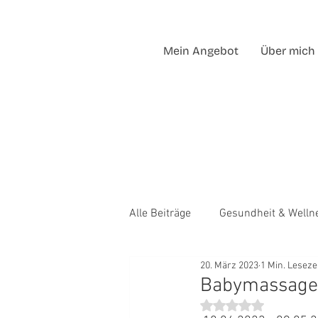
Mein Angebot
Über mich
Alle Beiträge
Gesundheit & Welln
20. März 2023
1 Min. Leseze
Babymassage
Mit NaN von 5 Stern