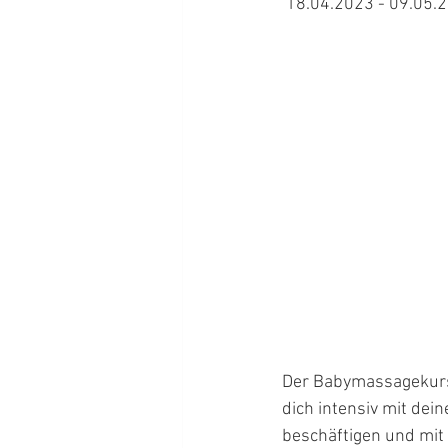
 18.04.2023 - 09.05.2
Der Babymassagekurs b
dich intensiv mit dei
beschäftigen und mit 