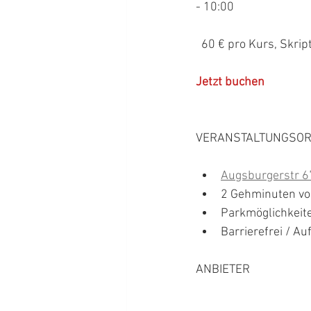
- 10:00
  60 € pro Kurs, Skr
Jetzt buchen
VERANSTALTUNGSOR
Augsburgerstr 67
2 Gehminuten v
Parkmöglichkeit
Barrierefrei / Au
ANBIETER