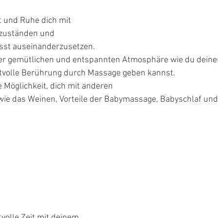
t und Ruhe dich mit 
zuständen und 
sst auseinanderzusetzen.
iner gemütlichen und entspannten Atmosphäre wie du deine
ktvolle Berührung durch Massage geben kannst.
 Möglichkeit, dich mit anderen
olle Zeit mit deinem 