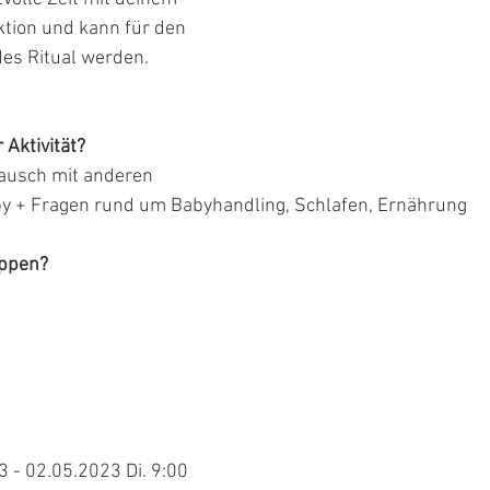
aktion und kann für den 
des Ritual werden.
 Aktivität?
ausch mit anderen
by + Fragen rund um Babyhandling, Schlafen, Ernährung
uppen?
3 - 02.05.2023 Di. 9:00 