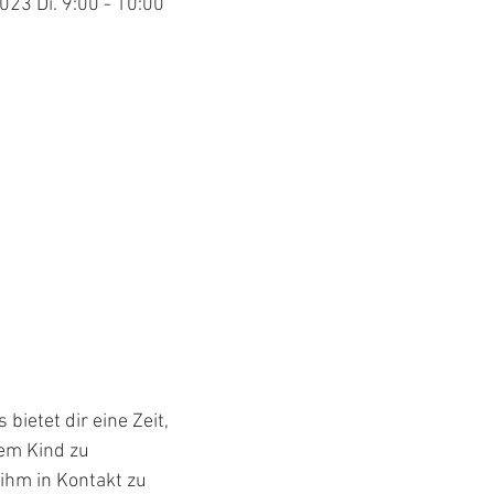
023 Di. 9:00 - 10:00
ietet dir eine Zeit, 
nem Kind zu 
ihm in Kontakt zu 