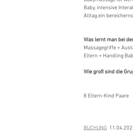
Baby, intensive Inter
Alltag ein bereichern
Was lernt man bei der
Massagegriffe + Aust
Eltern + Handling Ba
Wie groß sind die Gr
8 Eltern-Kind Paare
BUCHUNG
  11.04.202