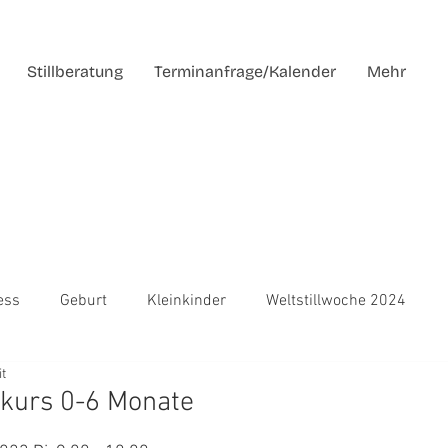
Stillberatung
Terminanfrage/Kalender
Mehr
ess
Geburt
Kleinkinder
Weltstillwoche 2024
it
kurs 0-6 Monate
en bewertet.